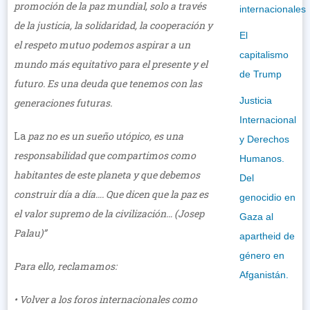
promoción de la paz mundial, solo a través
internacionales
de la justicia, la solidaridad, la cooperación y
El
el respeto mutuo podemos aspirar a un
capitalismo
mundo más equitativo para el presente y el
de Trump
futuro. Es una deuda que tenemos con las
Justicia
generaciones futuras.
Internacional
La
paz no es un sueño utópico, es una
y Derechos
responsabilidad que compartimos como
Humanos.
habitantes de este planeta y que debemos
Del
construir día a día…. Que dicen que la paz es
genocidio en
el valor supremo de la civilización… (Josep
Gaza al
Palau)”
apartheid de
género en
Para ello, reclamamos:
Afganistán.
• Volver a los foros internacionales como