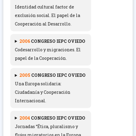
Identidad cultural factor de
exclusión social. El papel de la
Cooperación al Desarrollo.
2006
C
ONGRESO IEPC OVIEDO
Codesarrollo y migraciones. El
papel de la Cooperación.
2005
C
ONGRESO IEPC OVIEDO
Una Europa solidaria:
Ciudadanía y Cooperación
Internacional.
2004
C
ONGRESO IEPC OVIEDO
Jornadas “Ética, pluralismo y
flujos migratorios en la Europa