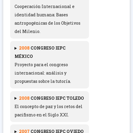
Cooperación Internacional e
identidad humana: Bases
antropogénicas de los Objetivos
del Milenio.
2008
C
ONGRESO IEPC
MÉXICO
Proyecto para el congreso
internacional: análisis y
propuestas sobre la tutoría.
2008
C
ONGRESO IEPC TOLEDO
El concepto de paz y los retos del
pacifismo en el Siglo XXI.
2007
C
ONGRESO IEPC OVIEDO