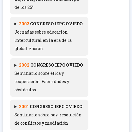
de los 25”
2003
C
ONGRESO IEPC OVIEDO
Jornadas sobre educación
intercultural en la era de la
globalización.
2002
C
ONGRESO IEPC OVIEDO
Seminario sobre ética y
cooperación. Facilidades y
obstáculos.
2001
CONGRESO IEPC OVIEDO
Seminario sobre paz, resolución
de conflictos y mediación