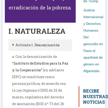
de Trump
erradicación de la pobreza.
Justicia
Internacional
y Derechos
I. NATURALEZA
Humanos.
Del
genocidio en
Artículo 1. Denominación
Gaza al
a. Con la denominación de
apartheid de
“Instituto de Estudios para la Paz
género en
y la Cooperación”
(en adelante
Afganistán.
IEPC) se constituye como
persona jurídica, de acuerdo con
la
Ley Orgánica
1/2002 de 22 de
RECIBE
NUESTRA
marzo, reguladora del derecho
NOTICIAS
de asociación (BOE nº 73 del 26