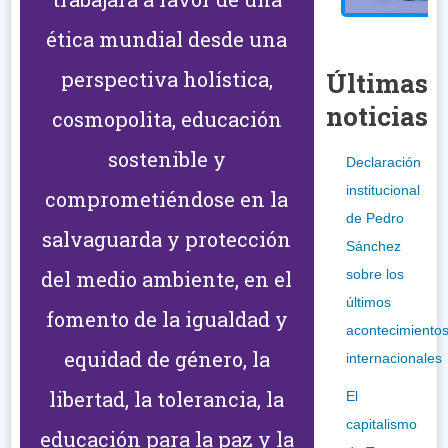
ética mundial desde una
perspectiva holística,
Últimas
noticias
cosmopolita, educación
sostenible y
Declaración
institucional
comprometiéndose en la
de Pedro
salvaguarda y protección
Sánchez
del medio ambiente, en el
sobre los
últimos
fomento de la igualdad y
acontecimiento
equidad de género, la
internacionales
libertad, la tolerancia, la
El
capitalismo
educación para la paz y la