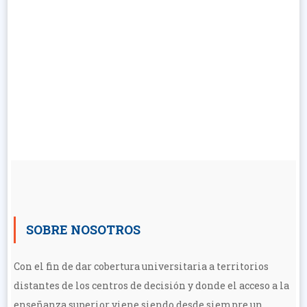
CONGRESO PAZ Y
SEGURIDAD 2026
SOBRE NOSOTROS
Con el fin de dar cobertura universitaria a territorios
distantes de los centros de decisión y donde el acceso a la
enseñanza superior viene siendo desde siempre un