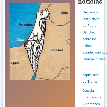
noticias
Declaración
institucional
de Pedro
Sánchez
sobre los
últimos
acontecimiento
internacionales
El
capitalismo
de Trump
Justicia
Internacional
y Derechos