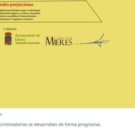
a.
criminatorios se desarrollan de forma progresiva.