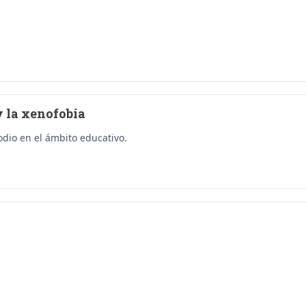
y la xenofobia
 odio en el ámbito educativo.