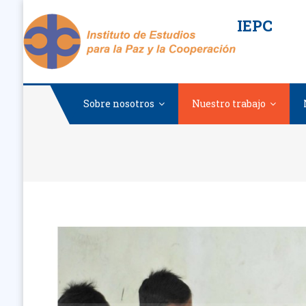
Saltar
IEPC
al
contenido
Sobre nosotros
Nuestro trabajo