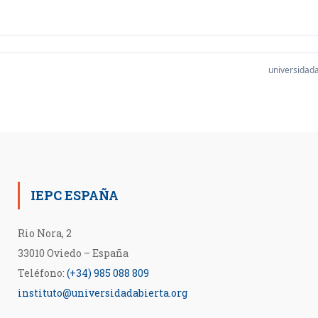
universidada
IEPC ESPAÑA
Rio Nora, 2
33010 Oviedo – España
Teléfono:
(+34) 985 088 809
instituto@universidadabierta.org