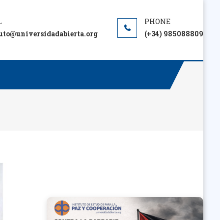
tuto@universidadabierta.org
(+34) 985088809