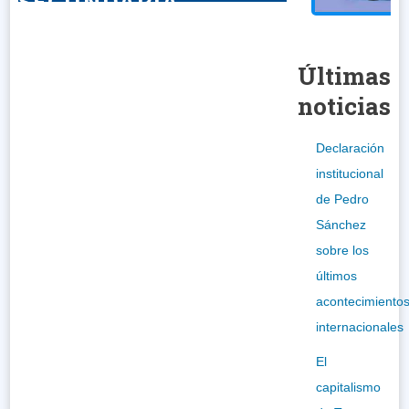
SECUNDARIA
Últimas
noticias
Declaración
institucional
de Pedro
Sánchez
sobre los
últimos
acontecimiento
internacionales
El
capitalismo