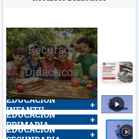
Recursos
Didácticos
EDUCACIÓN
+
INFANTIL
EDUCACIÓN
+
PRIMARIA
EDUCACIÓN
+