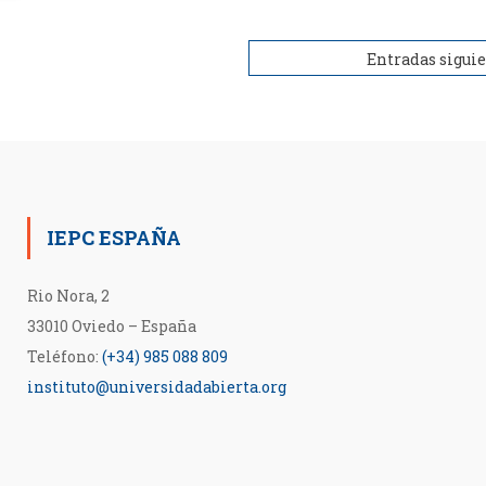
Entradas sigui
IEPC ESPAÑA
Rio Nora, 2
33010 Oviedo – España
Teléfono:
(+34) 985 088 809
instituto@universidadabierta.org