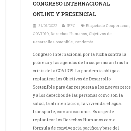
CONGRESO INTERNACIONAL
ONLINE Y PRESENCIAL
31/01/2022
IEPC
Etiquetado
Cooperación
,
COVID19
,
Derechos Humanos
,
Objetivos de
Desarrollo Sostenible
,
Pandemia
Congreso Internacional por la lucha contra la
pobreza y las agendas de la cooperación tras la
crisis de la COVID19. La pandemia obliga a
replantear los Objetivos de Desarrollo
Sostenible para dar respuesta a los nuevos retos
y a los derechos de las personas como son la
salud, la alimentación, la vivienda, el agua,
transporte, comunicaciones. Es urgente
replantear los Derechos Humanos como
fórmula de convivencia pacifica y base del