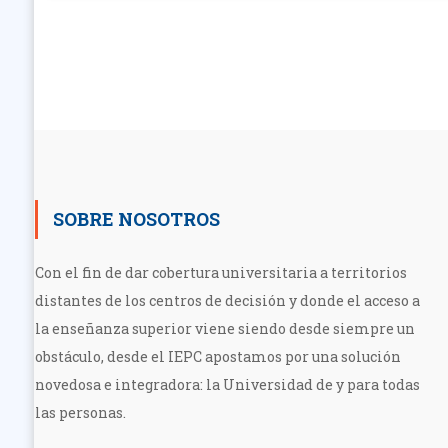
Navegación
de
entradas
SOBRE NOSOTROS
Con el fin de dar cobertura universitaria a territorios
distantes de los centros de decisión y donde el acceso a
la enseñanza superior viene siendo desde siempre un
obstáculo, desde el IEPC apostamos por una solución
novedosa e integradora: la Universidad de y para todas
las personas.