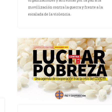
organizaciones y activistas por la paz a la
movilización contra la guerra y frente a la
escalada de la violencia.