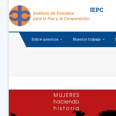
Saltar
IEPC
al
contenido
Sobre nosotros
Nuestro trabajo