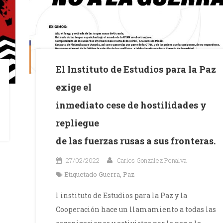
El Instituto de Estudios para la Paz
exige el
inmediato cese de hostilidades y
repliegue
de las fuerzas rusas a sus fronteras.
27/02/2022
Carlos González Penalva
Etiquetado
Guerra
,
Paz
l instituto de Estudios para la Paz y la
Cooperación hace un llamamiento a todas las