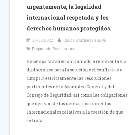
urgentemente, la legalidad
internacional respetada y los
derechos humanos protegidos.
25/02/2022
Carlos González Penalva
Etiquetado
Paz
,
ucrania
Hacemos también un llamado a retomar la vía
diplomática para la solución del conflicto y a
cumplir estrictamente las resoluciones
pertinentes de la Asamblea General y del
Consejo de Seguridad, así como las obligaciones
que derivan de los demás instrumentos
internacionales relativos a la cuestión de que
se trata.