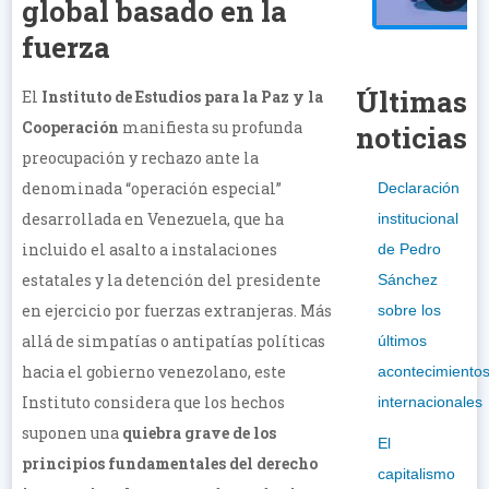
global basado en la
fuerza
Últimas
El
Instituto de Estudios para la Paz y la
Cooperación
manifiesta su profunda
noticias
preocupación y rechazo ante la
denominada “operación especial”
Declaración
desarrollada en Venezuela, que ha
institucional
incluido el asalto a instalaciones
de Pedro
estatales y la detención del presidente
Sánchez
en ejercicio por fuerzas extranjeras. Más
sobre los
allá de simpatías o antipatías políticas
últimos
hacia el gobierno venezolano, este
acontecimiento
Instituto considera que los hechos
internacionales
suponen una
quiebra grave de los
El
principios fundamentales del derecho
capitalismo