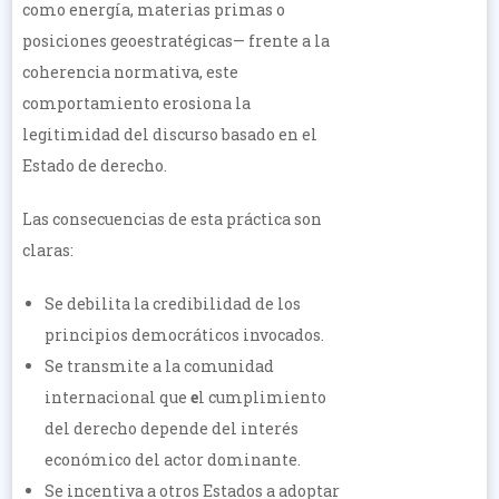
como energía, materias primas o
posiciones geoestratégicas— frente a la
coherencia normativa, este
comportamiento erosiona la
legitimidad del discurso basado en el
Estado de derecho.
Las consecuencias de esta práctica son
claras:
Se debilita la credibilidad de los
principios democráticos invocados.
Se transmite a la comunidad
internacional que
e
l cumplimiento
del derecho depende del interés
económico del actor dominante.
Se incentiva a otros Estados a adoptar