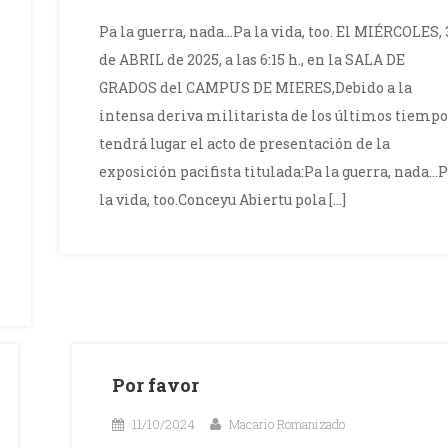
Pa la guerra, nada…Pa la vida, too. El MIÉRCOLES, 
de ABRIL de 2025, a las 6:15 h., en la SALA DE
GRADOS del CAMPUS DE MIERES,Debido a la
intensa deriva militarista de los últimos tiempo
tendrá lugar el acto de presentación de la
exposición pacifista titulada:Pa la guerra, nada…
la vida, too.Conceyu Abiertu pola […]
Por favor
11/10/2024
Macario Romanizado