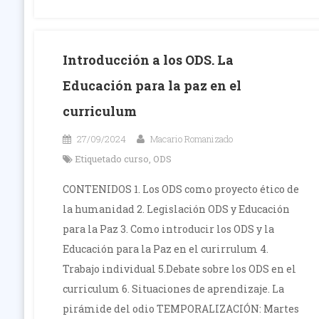
Introducción a los ODS. La
Educación para la paz en el
curriculum
27/09/2024
Macario Romanizado
Etiquetado
curso
,
ODS
CONTENIDOS 1. Los ODS como proyecto ético de
la humanidad 2. Legislación ODS y Educación
para la Paz 3. Como introducir los ODS y la
Educación para la Paz en el curirrulum 4.
Trabajo individual 5.Debate sobre los ODS en el
curriculum 6. Situaciones de aprendizaje. La
pirámide del odio TEMPORALIZACIÓN: Martes