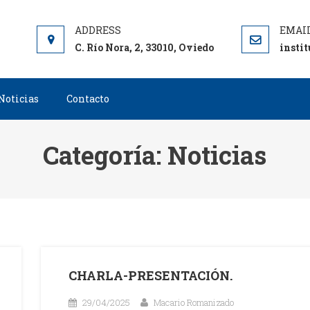
C. Río Nora, 2, 33010, Oviedo
insti
Noticias
Contacto
Categoría:
Noticias
CHARLA-PRESENTACIÓN.
29/04/2025
Macario Romanizado