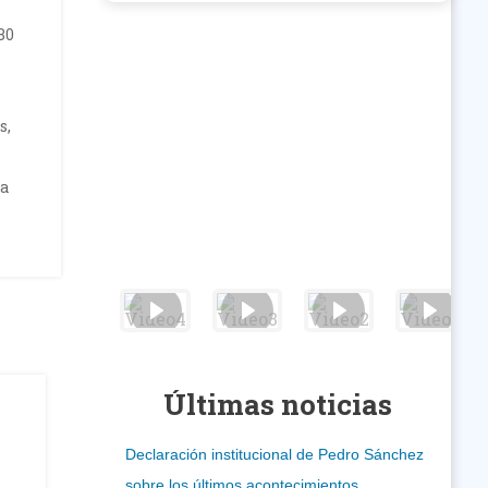
30
s,
Pa
Últimas noticias
Declaración institucional de Pedro Sánchez
sobre los últimos acontecimientos