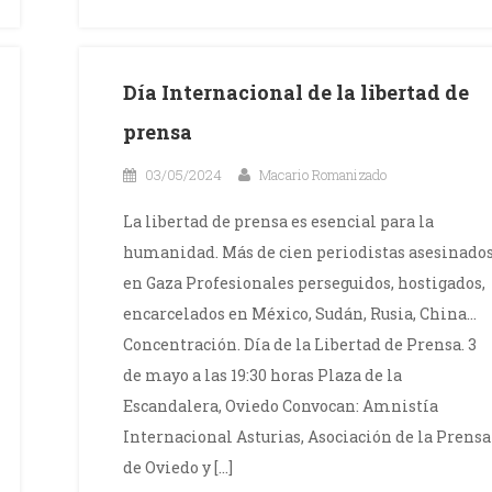
Día Internacional de la libertad de
prensa
03/05/2024
Macario Romanizado
La libertad de prensa es esencial para la
humanidad. Más de cien periodistas asesinado
en Gaza Profesionales perseguidos, hostigados,
encarcelados en México, Sudán, Rusia, China…
Concentración. Día de la Libertad de Prensa. 3
de mayo a las 19:30 horas Plaza de la
Escandalera, Oviedo Convocan: Amnistía
Internacional Asturias, Asociación de la Prensa
de Oviedo y […]