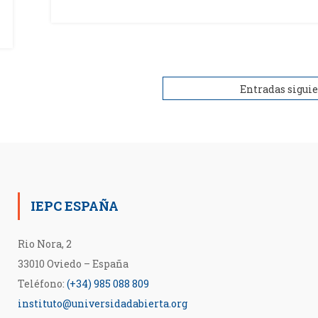
Entradas sigui
IEPC ESPAÑA
Rio Nora, 2
33010 Oviedo – España
Teléfono:
(+34) 985 088 809
instituto@universidadabierta.org