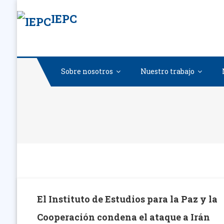
Saltar
IEPC
al
contenido
Sobre nosotros
Nuestro trabajo
El Instituto de Estudios para la Paz y la
Cooperación condena el ataque a Irán