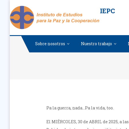
Saltar
IEPC
al
contenido
Sobre nosotros
Nuestro trabajo
Pa la guerra, nada…Pa la vida, too.
El MIÉRCOLES, 30 de ABRIL de 2025, a la