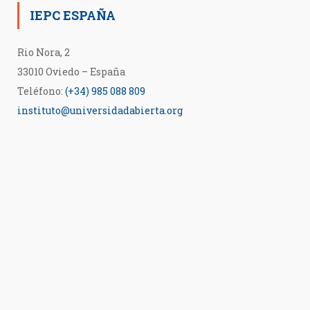
IEPC ESPAÑA
Rio Nora, 2
33010 Oviedo – España
Teléfono:
(+34) 985 088 809
instituto@universidadabierta.org