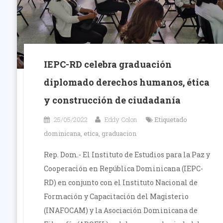
IEPC-RD celebra graduación
diplomado derechos humanos, ética
y construcción de ciudadanía
25/05/2022
Eddy Colon
Etiquetado
dominicana
,
etica
,
graduacion
Rep. Dom.- El Instituto de Estudios para la Paz y
Cooperación en República Dominicana (IEPC-
RD) en conjunto con el Instituto Nacional de
Formación y Capacitación del Magisterio
(INAFOCAM) y la Asociación Dominicana de