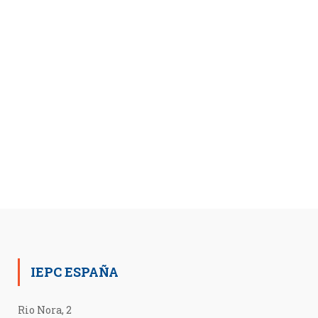
IEPC ESPAÑA
Rio Nora, 2