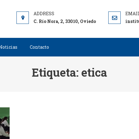
C. Río Nora, 2, 33010, Oviedo
insti
Noticias
Contacto
Etiqueta:
etica