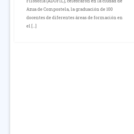
Filosofía (ADOFIL), celebraron en la ciudad de
Azua de Compostela, la graduación de 100
docentes de diferentes áreas de formación en
el […]