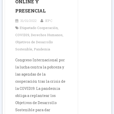
ONLINE Y
PRESENCIAL
31/01/2022
IEPC
Etiquetado
Cooperación
,
COVID19
,
Derechos Humanos
,
Objetivos de Desarrollo
Sostenible
,
Pandemia
Congreso Internacional por
la lucha contra la pobreza y
las agendas de la
cooperación tras la crisis de
la COVID19. La pandemia
obliga a replantear los
Objetivos de Desarrollo
Sostenible para dar