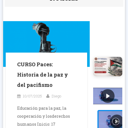
Noticias
CURSO Paces:
Historia de la paz y
del pacifismo
10/07/2025
Diego
Educación para la paz, la
cooperación y losderechos
humanos Inicio: 17