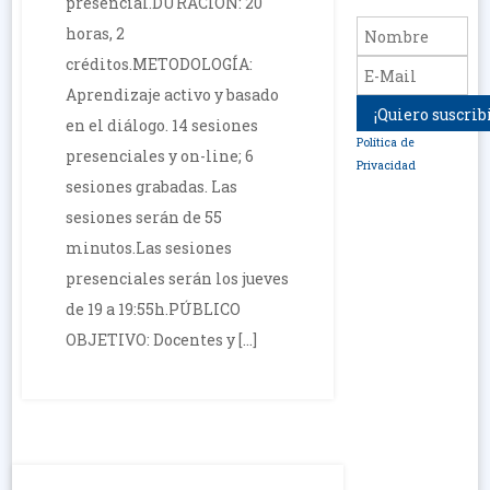
presencial.DURACIÓN: 20
horas, 2
créditos.METODOLOGÍA:
Aprendizaje activo y basado
en el diálogo. 14 sesiones
Política de
presenciales y on-line; 6
Privacidad
sesiones grabadas. Las
sesiones serán de 55
minutos.Las sesiones
presenciales serán los jueves
de 19 a 19:55h.PÚBLICO
OBJETIVO: Docentes y […]