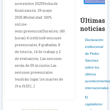
noviembre 2025Fecha de
finalización: 29 mayo
2026.Modalidad: 100%
Últimas
online-
noticias
semipresencialDuración: (40
horas) 4 créditos8 sesiones
Declaración
presenciales, 8 grabadas, 8
institucional
de tutoría , 14 de trabajo y 2
de Pedro
de evaluación. Las sesiones
Sánchez
serán de 55 minutos.Las
sobre los
sesiones presenciales
últimos
tendrán lugar los martes de
acontecimiento
19 a 19,55 […]
internacionales
El
capitalismo