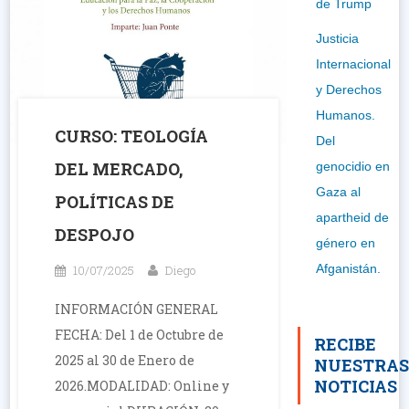
de Trump
Justicia
Internacional
y Derechos
Humanos.
CURSO: TEOLOGÍA
Del
DEL MERCADO,
genocidio en
Gaza al
POLÍTICAS DE
apartheid de
DESPOJO
género en
Afganistán.
10/07/2025
Diego
INFORMACIÓN GENERAL
FECHA: Del 1 de Octubre de
RECIBE
2025 al 30 de Enero de
NUESTRA
NOTICIAS
2026.MODALIDAD: Online y