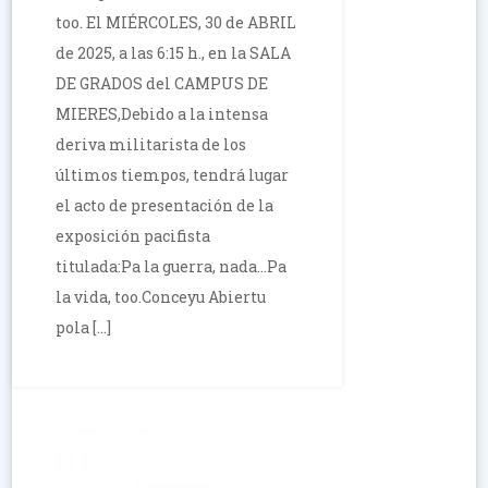
too. El MIÉRCOLES, 30 de ABRIL
de 2025, a las 6:15 h., en la SALA
DE GRADOS del CAMPUS DE
MIERES,Debido a la intensa
deriva militarista de los
últimos tiempos, tendrá lugar
el acto de presentación de la
exposición pacifista
titulada:Pa la guerra, nada…Pa
la vida, too.Conceyu Abiertu
pola […]