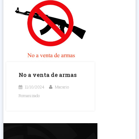
No a venta de armas
11/10/2024
Macario
Romanizado