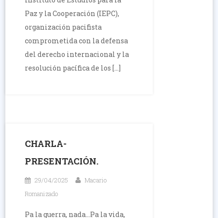
Paz y la Cooperación (IEPC),
organización pacifista
comprometida con la defensa
del derecho internacional y la
resolución pacífica de los […]
CHARLA-
PRESENTACIÓN.
29/04/2025
Macario
Romanizado
Pa la guerra, nada…Pa la vida,