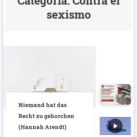
Categoría:
Contra el
sexismo
Niemand hat das
Recht zu gehorchen
(Hannah Arendt)