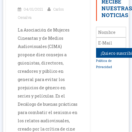
RECIBE
NUESTRA
04/01/2021
Carlos
NOTICIAS
Oenalva
La Asociación de Mujeres
Cineastas y de Medios
Audiovisuales (CIMA)
propone diez consejos a
Política de
guionistas, directores,
Privacidad
creadores y público en
general para evitar los
prejuicios de género en
series y películas. Es el
Decálogo de buenas prácticas
para combatir el sexismo en
los relatos audiovisuales,
creado por la crítica de cine