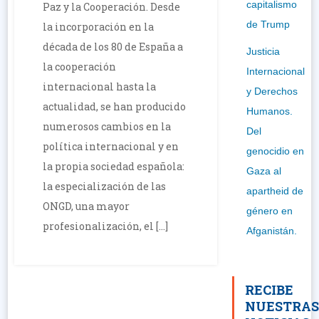
capitalismo
Paz y la Cooperación. Desde
de Trump
la incorporación en la
década de los 80 de España a
Justicia
la cooperación
Internacional
internacional hasta la
y Derechos
actualidad, se han producido
Humanos.
numerosos cambios en la
Del
política internacional y en
genocidio en
la propia sociedad española:
Gaza al
la especialización de las
apartheid de
ONGD, una mayor
género en
profesionalización, el […]
Afganistán.
RECIBE
NUESTRA