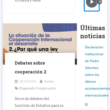
Ucrania y Gaza
Últimas
noticias
Declaración
institucional
de Pedro
Debates sobre
Sánchez
cooperación 2
sobre los
25/01/2024
Roman
últimos
Etiquetado
Cooperación
acontecimiento
internacionales
Serie de debates del
El
Instituto de Estudios para la