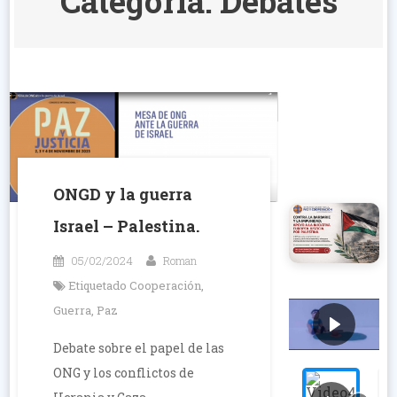
Categoría:
Debates
ONGD y la guerra
Israel – Palestina.
05/02/2024
Roman
Etiquetado
Cooperación
,
Guerra
,
Paz
Debate sobre el papel de las
ONG y los conflictos de