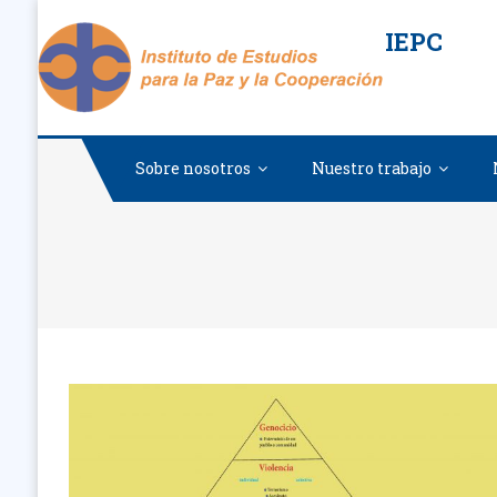
Saltar
IEPC
al
contenido
Sobre nosotros
Nuestro trabajo