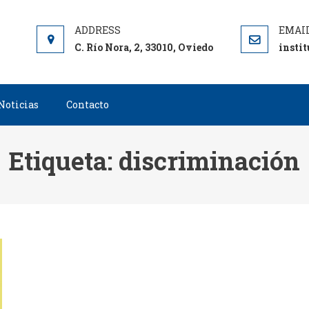
C. Río Nora, 2, 33010, Oviedo
insti
Noticias
Contacto
Etiqueta:
discriminación