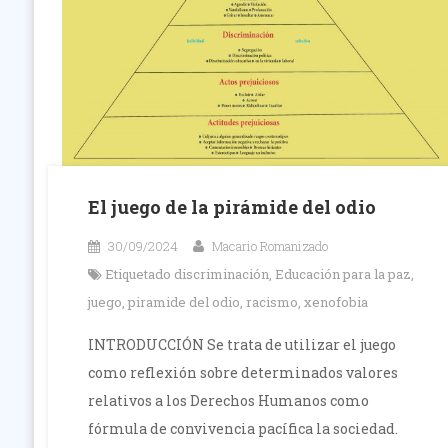
El juego de la pirámide del odio
30/09/2024
Macario Romanizado
Etiquetado
discriminación
,
Educación para la paz
,
juego
,
piramide del odio
,
racismo
,
xenofobia
INTRODUCCIÓN Se trata de utilizar el juego
como reflexión sobre determinados valores
relativos a los Derechos Humanos como
fórmula de convivencia pacífica la sociedad.