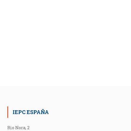
IEPC ESPAÑA
Rio Nora, 2