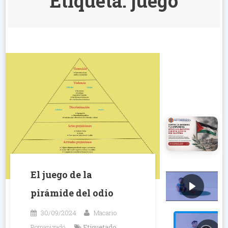
Etiqueta:
juego
El juego de la
pirámide del odio
30/09/2024
Macario
Romanizado
Etiquetado