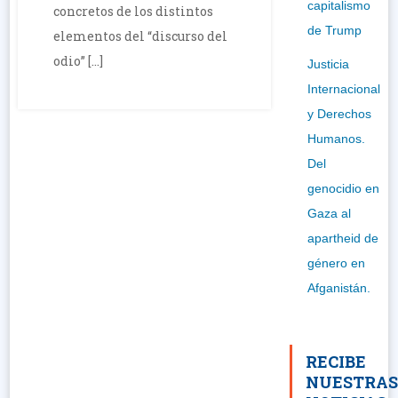
capitalismo
concretos de los distintos
de Trump
elementos del “discurso del
odio” […]
Justicia
Internacional
y Derechos
Humanos.
Del
genocidio en
Gaza al
apartheid de
género en
Afganistán.
RECIBE
NUESTRA