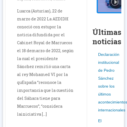
Luarca (Asturias), 22 de
marzo de 2022 La AEDIDH
conoció con estupor la
Últimas
noticia difundida por el
noticias
Cabinet Royal de Marruecos
el 18 demarzo de 2022, según
Declaración
la cual el presidente
institucional
Sánchez remitió una carta
de Pedro
al rey Mohamed VI por la
Sánchez
quEspaña “reconoce la
sobre los
importancia que la cuestión
últimos
del Sáhara tiene para
acontecimiento
Marruecos”; “considera
internacionales
lainiciativa […]
El