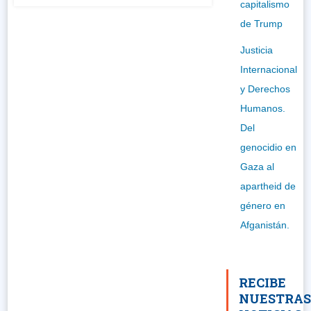
capitalismo
de Trump
Justicia
Internacional
y Derechos
Humanos.
Del
genocidio en
Gaza al
apartheid de
género en
Afganistán.
RECIBE
NUESTRA